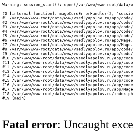
Warning: session_start(): open(/var/www/www-root/data/w
#0 [internal function]: mageCoreErrorHandler(2, 'sessio
#1 /var/www/www-root/data/www/vsedlyapolov.ru/app/code/
#2 /var/www/www-root/data/www/vsedlyapolov.ru/app/code/
#3 /var/www/www-root/data/www/vsedlyapolov.ru/app/code/
#4 /var/www/www-root/data/www/vsedlyapolov.ru/app/code/
#5 /var/www/www-root/data/www/vsedlyapolov.ru/app/code/
#6 /var/www/www-root/data/www/vsedlyapolov.ru/app/Mage.
#7 /var/www/www-root/data/www/vsedlyapolov.ru/app/Mage.
#8 /var/www/www-root/data/www/vsedlyapolov.ru/app/code/
#9 /var/www/www-root/data/www/vsedlyapolov.ru/app/code/
#10 /var/www/www-root/data/www/vsedlyapolov.ru/app/code
#11 /var/www/www-root/data/www/vsedlyapolov.ru/app/code
#12 /var/www/www-root/data/www/vsedlyapolov.ru/app/code
#13 /var/www/www-root/data/www/vsedlyapolov.ru/app/code
#14 /var/www/www-root/data/www/vsedlyapolov.ru/app/code
#15 /var/www/www-root/data/www/vsedlyapolov.ru/app/code
#16 /var/www/www-root/data/www/vsedlyapolov.ru/app/code
#17 /var/www/www-root/data/www/vsedlyapolov.ru/app/Mage
#18 /var/www/www-root/data/www/vsedlyapolov.ru/index.ph
#19 {main}
Fatal error
: Uncaught exce