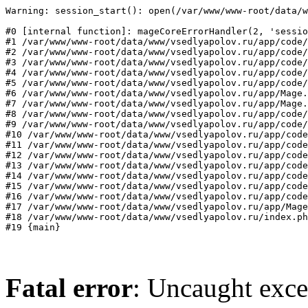
Warning: session_start(): open(/var/www/www-root/data/w
#0 [internal function]: mageCoreErrorHandler(2, 'sessio
#1 /var/www/www-root/data/www/vsedlyapolov.ru/app/code/
#2 /var/www/www-root/data/www/vsedlyapolov.ru/app/code/
#3 /var/www/www-root/data/www/vsedlyapolov.ru/app/code/
#4 /var/www/www-root/data/www/vsedlyapolov.ru/app/code/
#5 /var/www/www-root/data/www/vsedlyapolov.ru/app/code/
#6 /var/www/www-root/data/www/vsedlyapolov.ru/app/Mage.
#7 /var/www/www-root/data/www/vsedlyapolov.ru/app/Mage.
#8 /var/www/www-root/data/www/vsedlyapolov.ru/app/code/
#9 /var/www/www-root/data/www/vsedlyapolov.ru/app/code/
#10 /var/www/www-root/data/www/vsedlyapolov.ru/app/code
#11 /var/www/www-root/data/www/vsedlyapolov.ru/app/code
#12 /var/www/www-root/data/www/vsedlyapolov.ru/app/code
#13 /var/www/www-root/data/www/vsedlyapolov.ru/app/code
#14 /var/www/www-root/data/www/vsedlyapolov.ru/app/code
#15 /var/www/www-root/data/www/vsedlyapolov.ru/app/code
#16 /var/www/www-root/data/www/vsedlyapolov.ru/app/code
#17 /var/www/www-root/data/www/vsedlyapolov.ru/app/Mage
#18 /var/www/www-root/data/www/vsedlyapolov.ru/index.ph
#19 {main}
Fatal error
: Uncaught exce