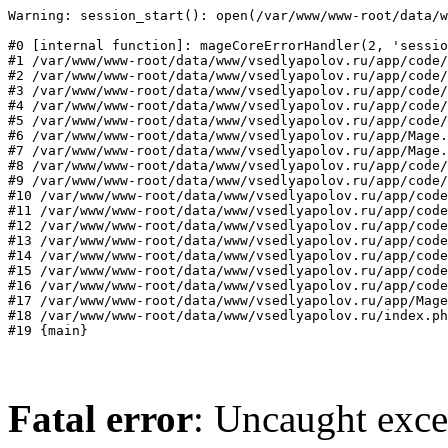
Warning: session_start(): open(/var/www/www-root/data/w
#0 [internal function]: mageCoreErrorHandler(2, 'sessio
#1 /var/www/www-root/data/www/vsedlyapolov.ru/app/code/
#2 /var/www/www-root/data/www/vsedlyapolov.ru/app/code/
#3 /var/www/www-root/data/www/vsedlyapolov.ru/app/code/
#4 /var/www/www-root/data/www/vsedlyapolov.ru/app/code/
#5 /var/www/www-root/data/www/vsedlyapolov.ru/app/code/
#6 /var/www/www-root/data/www/vsedlyapolov.ru/app/Mage.
#7 /var/www/www-root/data/www/vsedlyapolov.ru/app/Mage.
#8 /var/www/www-root/data/www/vsedlyapolov.ru/app/code/
#9 /var/www/www-root/data/www/vsedlyapolov.ru/app/code/
#10 /var/www/www-root/data/www/vsedlyapolov.ru/app/code
#11 /var/www/www-root/data/www/vsedlyapolov.ru/app/code
#12 /var/www/www-root/data/www/vsedlyapolov.ru/app/code
#13 /var/www/www-root/data/www/vsedlyapolov.ru/app/code
#14 /var/www/www-root/data/www/vsedlyapolov.ru/app/code
#15 /var/www/www-root/data/www/vsedlyapolov.ru/app/code
#16 /var/www/www-root/data/www/vsedlyapolov.ru/app/code
#17 /var/www/www-root/data/www/vsedlyapolov.ru/app/Mage
#18 /var/www/www-root/data/www/vsedlyapolov.ru/index.ph
#19 {main}
Fatal error
: Uncaught exce