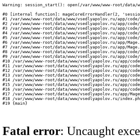
Warning: session_start(): open(/var/www/www-root/data/w
#0 [internal function]: mageCoreErrorHandler(2, 'sessio
#1 /var/www/www-root/data/www/vsedlyapolov.ru/app/code/
#2 /var/www/www-root/data/www/vsedlyapolov.ru/app/code/
#3 /var/www/www-root/data/www/vsedlyapolov.ru/app/code/
#4 /var/www/www-root/data/www/vsedlyapolov.ru/app/code/
#5 /var/www/www-root/data/www/vsedlyapolov.ru/app/code/
#6 /var/www/www-root/data/www/vsedlyapolov.ru/app/Mage.
#7 /var/www/www-root/data/www/vsedlyapolov.ru/app/Mage.
#8 /var/www/www-root/data/www/vsedlyapolov.ru/app/code/
#9 /var/www/www-root/data/www/vsedlyapolov.ru/app/code/
#10 /var/www/www-root/data/www/vsedlyapolov.ru/app/code
#11 /var/www/www-root/data/www/vsedlyapolov.ru/app/code
#12 /var/www/www-root/data/www/vsedlyapolov.ru/app/code
#13 /var/www/www-root/data/www/vsedlyapolov.ru/app/code
#14 /var/www/www-root/data/www/vsedlyapolov.ru/app/code
#15 /var/www/www-root/data/www/vsedlyapolov.ru/app/code
#16 /var/www/www-root/data/www/vsedlyapolov.ru/app/code
#17 /var/www/www-root/data/www/vsedlyapolov.ru/app/Mage
#18 /var/www/www-root/data/www/vsedlyapolov.ru/index.ph
#19 {main}
Fatal error
: Uncaught exce