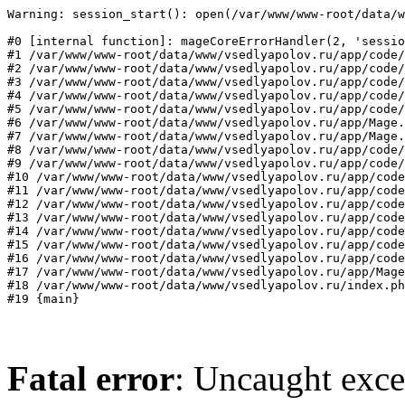
Warning: session_start(): open(/var/www/www-root/data/w
#0 [internal function]: mageCoreErrorHandler(2, 'sessio
#1 /var/www/www-root/data/www/vsedlyapolov.ru/app/code/
#2 /var/www/www-root/data/www/vsedlyapolov.ru/app/code/
#3 /var/www/www-root/data/www/vsedlyapolov.ru/app/code/
#4 /var/www/www-root/data/www/vsedlyapolov.ru/app/code/
#5 /var/www/www-root/data/www/vsedlyapolov.ru/app/code/
#6 /var/www/www-root/data/www/vsedlyapolov.ru/app/Mage.
#7 /var/www/www-root/data/www/vsedlyapolov.ru/app/Mage.
#8 /var/www/www-root/data/www/vsedlyapolov.ru/app/code/
#9 /var/www/www-root/data/www/vsedlyapolov.ru/app/code/
#10 /var/www/www-root/data/www/vsedlyapolov.ru/app/code
#11 /var/www/www-root/data/www/vsedlyapolov.ru/app/code
#12 /var/www/www-root/data/www/vsedlyapolov.ru/app/code
#13 /var/www/www-root/data/www/vsedlyapolov.ru/app/code
#14 /var/www/www-root/data/www/vsedlyapolov.ru/app/code
#15 /var/www/www-root/data/www/vsedlyapolov.ru/app/code
#16 /var/www/www-root/data/www/vsedlyapolov.ru/app/code
#17 /var/www/www-root/data/www/vsedlyapolov.ru/app/Mage
#18 /var/www/www-root/data/www/vsedlyapolov.ru/index.ph
#19 {main}
Fatal error
: Uncaught exce