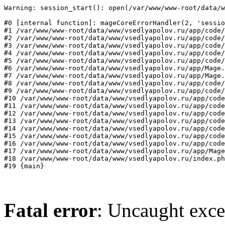
Warning: session_start(): open(/var/www/www-root/data/w
#0 [internal function]: mageCoreErrorHandler(2, 'sessio
#1 /var/www/www-root/data/www/vsedlyapolov.ru/app/code/
#2 /var/www/www-root/data/www/vsedlyapolov.ru/app/code/
#3 /var/www/www-root/data/www/vsedlyapolov.ru/app/code/
#4 /var/www/www-root/data/www/vsedlyapolov.ru/app/code/
#5 /var/www/www-root/data/www/vsedlyapolov.ru/app/code/
#6 /var/www/www-root/data/www/vsedlyapolov.ru/app/Mage.
#7 /var/www/www-root/data/www/vsedlyapolov.ru/app/Mage.
#8 /var/www/www-root/data/www/vsedlyapolov.ru/app/code/
#9 /var/www/www-root/data/www/vsedlyapolov.ru/app/code/
#10 /var/www/www-root/data/www/vsedlyapolov.ru/app/code
#11 /var/www/www-root/data/www/vsedlyapolov.ru/app/code
#12 /var/www/www-root/data/www/vsedlyapolov.ru/app/code
#13 /var/www/www-root/data/www/vsedlyapolov.ru/app/code
#14 /var/www/www-root/data/www/vsedlyapolov.ru/app/code
#15 /var/www/www-root/data/www/vsedlyapolov.ru/app/code
#16 /var/www/www-root/data/www/vsedlyapolov.ru/app/code
#17 /var/www/www-root/data/www/vsedlyapolov.ru/app/Mage
#18 /var/www/www-root/data/www/vsedlyapolov.ru/index.ph
#19 {main}
Fatal error
: Uncaught exce