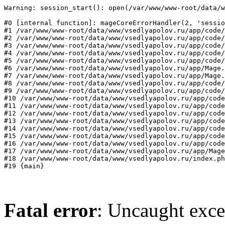
Warning: session_start(): open(/var/www/www-root/data/w
#0 [internal function]: mageCoreErrorHandler(2, 'sessio
#1 /var/www/www-root/data/www/vsedlyapolov.ru/app/code/
#2 /var/www/www-root/data/www/vsedlyapolov.ru/app/code/
#3 /var/www/www-root/data/www/vsedlyapolov.ru/app/code/
#4 /var/www/www-root/data/www/vsedlyapolov.ru/app/code/
#5 /var/www/www-root/data/www/vsedlyapolov.ru/app/code/
#6 /var/www/www-root/data/www/vsedlyapolov.ru/app/Mage.
#7 /var/www/www-root/data/www/vsedlyapolov.ru/app/Mage.
#8 /var/www/www-root/data/www/vsedlyapolov.ru/app/code/
#9 /var/www/www-root/data/www/vsedlyapolov.ru/app/code/
#10 /var/www/www-root/data/www/vsedlyapolov.ru/app/code
#11 /var/www/www-root/data/www/vsedlyapolov.ru/app/code
#12 /var/www/www-root/data/www/vsedlyapolov.ru/app/code
#13 /var/www/www-root/data/www/vsedlyapolov.ru/app/code
#14 /var/www/www-root/data/www/vsedlyapolov.ru/app/code
#15 /var/www/www-root/data/www/vsedlyapolov.ru/app/code
#16 /var/www/www-root/data/www/vsedlyapolov.ru/app/code
#17 /var/www/www-root/data/www/vsedlyapolov.ru/app/Mage
#18 /var/www/www-root/data/www/vsedlyapolov.ru/index.ph
#19 {main}
Fatal error
: Uncaught exce