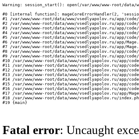
Warning: session_start(): open(/var/www/www-root/data/w
#0 [internal function]: mageCoreErrorHandler(2, 'sessio
#1 /var/www/www-root/data/www/vsedlyapolov.ru/app/code/
#2 /var/www/www-root/data/www/vsedlyapolov.ru/app/code/
#3 /var/www/www-root/data/www/vsedlyapolov.ru/app/code/
#4 /var/www/www-root/data/www/vsedlyapolov.ru/app/code/
#5 /var/www/www-root/data/www/vsedlyapolov.ru/app/code/
#6 /var/www/www-root/data/www/vsedlyapolov.ru/app/Mage.
#7 /var/www/www-root/data/www/vsedlyapolov.ru/app/Mage.
#8 /var/www/www-root/data/www/vsedlyapolov.ru/app/code/
#9 /var/www/www-root/data/www/vsedlyapolov.ru/app/code/
#10 /var/www/www-root/data/www/vsedlyapolov.ru/app/code
#11 /var/www/www-root/data/www/vsedlyapolov.ru/app/code
#12 /var/www/www-root/data/www/vsedlyapolov.ru/app/code
#13 /var/www/www-root/data/www/vsedlyapolov.ru/app/code
#14 /var/www/www-root/data/www/vsedlyapolov.ru/app/code
#15 /var/www/www-root/data/www/vsedlyapolov.ru/app/code
#16 /var/www/www-root/data/www/vsedlyapolov.ru/app/code
#17 /var/www/www-root/data/www/vsedlyapolov.ru/app/Mage
#18 /var/www/www-root/data/www/vsedlyapolov.ru/index.ph
#19 {main}
Fatal error
: Uncaught exce