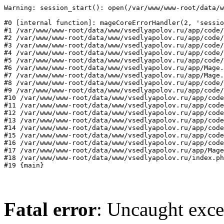
Warning: session_start(): open(/var/www/www-root/data/w
#0 [internal function]: mageCoreErrorHandler(2, 'sessio
#1 /var/www/www-root/data/www/vsedlyapolov.ru/app/code/
#2 /var/www/www-root/data/www/vsedlyapolov.ru/app/code/
#3 /var/www/www-root/data/www/vsedlyapolov.ru/app/code/
#4 /var/www/www-root/data/www/vsedlyapolov.ru/app/code/
#5 /var/www/www-root/data/www/vsedlyapolov.ru/app/code/
#6 /var/www/www-root/data/www/vsedlyapolov.ru/app/Mage.
#7 /var/www/www-root/data/www/vsedlyapolov.ru/app/Mage.
#8 /var/www/www-root/data/www/vsedlyapolov.ru/app/code/
#9 /var/www/www-root/data/www/vsedlyapolov.ru/app/code/
#10 /var/www/www-root/data/www/vsedlyapolov.ru/app/code
#11 /var/www/www-root/data/www/vsedlyapolov.ru/app/code
#12 /var/www/www-root/data/www/vsedlyapolov.ru/app/code
#13 /var/www/www-root/data/www/vsedlyapolov.ru/app/code
#14 /var/www/www-root/data/www/vsedlyapolov.ru/app/code
#15 /var/www/www-root/data/www/vsedlyapolov.ru/app/code
#16 /var/www/www-root/data/www/vsedlyapolov.ru/app/code
#17 /var/www/www-root/data/www/vsedlyapolov.ru/app/Mage
#18 /var/www/www-root/data/www/vsedlyapolov.ru/index.ph
#19 {main}
Fatal error
: Uncaught exce