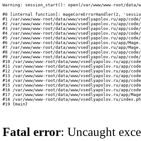
Warning: session_start(): open(/var/www/www-root/data/w
#0 [internal function]: mageCoreErrorHandler(2, 'sessio
#1 /var/www/www-root/data/www/vsedlyapolov.ru/app/code/
#2 /var/www/www-root/data/www/vsedlyapolov.ru/app/code/
#3 /var/www/www-root/data/www/vsedlyapolov.ru/app/code/
#4 /var/www/www-root/data/www/vsedlyapolov.ru/app/code/
#5 /var/www/www-root/data/www/vsedlyapolov.ru/app/code/
#6 /var/www/www-root/data/www/vsedlyapolov.ru/app/Mage.
#7 /var/www/www-root/data/www/vsedlyapolov.ru/app/Mage.
#8 /var/www/www-root/data/www/vsedlyapolov.ru/app/code/
#9 /var/www/www-root/data/www/vsedlyapolov.ru/app/code/
#10 /var/www/www-root/data/www/vsedlyapolov.ru/app/code
#11 /var/www/www-root/data/www/vsedlyapolov.ru/app/code
#12 /var/www/www-root/data/www/vsedlyapolov.ru/app/code
#13 /var/www/www-root/data/www/vsedlyapolov.ru/app/code
#14 /var/www/www-root/data/www/vsedlyapolov.ru/app/code
#15 /var/www/www-root/data/www/vsedlyapolov.ru/app/code
#16 /var/www/www-root/data/www/vsedlyapolov.ru/app/code
#17 /var/www/www-root/data/www/vsedlyapolov.ru/app/Mage
#18 /var/www/www-root/data/www/vsedlyapolov.ru/index.ph
#19 {main}
Fatal error
: Uncaught exce