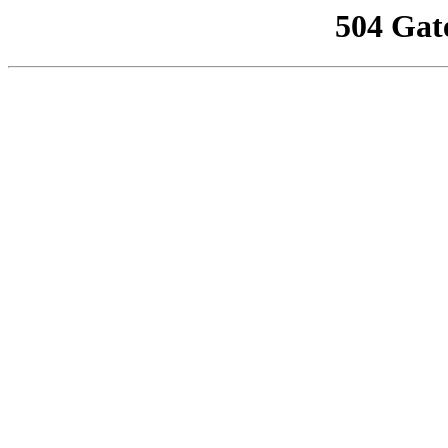
504 Gat