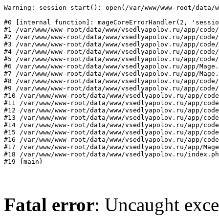
Warning: session_start(): open(/var/www/www-root/data/w
#0 [internal function]: mageCoreErrorHandler(2, 'sessio
#1 /var/www/www-root/data/www/vsedlyapolov.ru/app/code/
#2 /var/www/www-root/data/www/vsedlyapolov.ru/app/code/
#3 /var/www/www-root/data/www/vsedlyapolov.ru/app/code/
#4 /var/www/www-root/data/www/vsedlyapolov.ru/app/code/
#5 /var/www/www-root/data/www/vsedlyapolov.ru/app/code/
#6 /var/www/www-root/data/www/vsedlyapolov.ru/app/Mage.
#7 /var/www/www-root/data/www/vsedlyapolov.ru/app/Mage.
#8 /var/www/www-root/data/www/vsedlyapolov.ru/app/code/
#9 /var/www/www-root/data/www/vsedlyapolov.ru/app/code/
#10 /var/www/www-root/data/www/vsedlyapolov.ru/app/code
#11 /var/www/www-root/data/www/vsedlyapolov.ru/app/code
#12 /var/www/www-root/data/www/vsedlyapolov.ru/app/code
#13 /var/www/www-root/data/www/vsedlyapolov.ru/app/code
#14 /var/www/www-root/data/www/vsedlyapolov.ru/app/code
#15 /var/www/www-root/data/www/vsedlyapolov.ru/app/code
#16 /var/www/www-root/data/www/vsedlyapolov.ru/app/code
#17 /var/www/www-root/data/www/vsedlyapolov.ru/app/Mage
#18 /var/www/www-root/data/www/vsedlyapolov.ru/index.ph
#19 {main}
Fatal error
: Uncaught exce