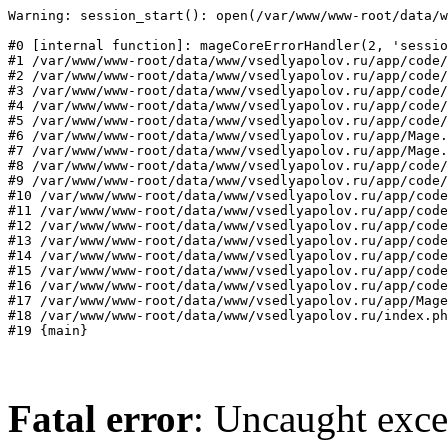
Warning: session_start(): open(/var/www/www-root/data/w
#0 [internal function]: mageCoreErrorHandler(2, 'sessio
#1 /var/www/www-root/data/www/vsedlyapolov.ru/app/code/
#2 /var/www/www-root/data/www/vsedlyapolov.ru/app/code/
#3 /var/www/www-root/data/www/vsedlyapolov.ru/app/code/
#4 /var/www/www-root/data/www/vsedlyapolov.ru/app/code/
#5 /var/www/www-root/data/www/vsedlyapolov.ru/app/code/
#6 /var/www/www-root/data/www/vsedlyapolov.ru/app/Mage.
#7 /var/www/www-root/data/www/vsedlyapolov.ru/app/Mage.
#8 /var/www/www-root/data/www/vsedlyapolov.ru/app/code/
#9 /var/www/www-root/data/www/vsedlyapolov.ru/app/code/
#10 /var/www/www-root/data/www/vsedlyapolov.ru/app/code
#11 /var/www/www-root/data/www/vsedlyapolov.ru/app/code
#12 /var/www/www-root/data/www/vsedlyapolov.ru/app/code
#13 /var/www/www-root/data/www/vsedlyapolov.ru/app/code
#14 /var/www/www-root/data/www/vsedlyapolov.ru/app/code
#15 /var/www/www-root/data/www/vsedlyapolov.ru/app/code
#16 /var/www/www-root/data/www/vsedlyapolov.ru/app/code
#17 /var/www/www-root/data/www/vsedlyapolov.ru/app/Mage
#18 /var/www/www-root/data/www/vsedlyapolov.ru/index.ph
#19 {main}
Fatal error
: Uncaught exce