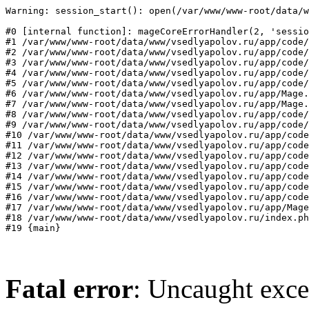
Warning: session_start(): open(/var/www/www-root/data/w
#0 [internal function]: mageCoreErrorHandler(2, 'sessio
#1 /var/www/www-root/data/www/vsedlyapolov.ru/app/code/
#2 /var/www/www-root/data/www/vsedlyapolov.ru/app/code/
#3 /var/www/www-root/data/www/vsedlyapolov.ru/app/code/
#4 /var/www/www-root/data/www/vsedlyapolov.ru/app/code/
#5 /var/www/www-root/data/www/vsedlyapolov.ru/app/code/
#6 /var/www/www-root/data/www/vsedlyapolov.ru/app/Mage.
#7 /var/www/www-root/data/www/vsedlyapolov.ru/app/Mage.
#8 /var/www/www-root/data/www/vsedlyapolov.ru/app/code/
#9 /var/www/www-root/data/www/vsedlyapolov.ru/app/code/
#10 /var/www/www-root/data/www/vsedlyapolov.ru/app/code
#11 /var/www/www-root/data/www/vsedlyapolov.ru/app/code
#12 /var/www/www-root/data/www/vsedlyapolov.ru/app/code
#13 /var/www/www-root/data/www/vsedlyapolov.ru/app/code
#14 /var/www/www-root/data/www/vsedlyapolov.ru/app/code
#15 /var/www/www-root/data/www/vsedlyapolov.ru/app/code
#16 /var/www/www-root/data/www/vsedlyapolov.ru/app/code
#17 /var/www/www-root/data/www/vsedlyapolov.ru/app/Mage
#18 /var/www/www-root/data/www/vsedlyapolov.ru/index.ph
#19 {main}
Fatal error
: Uncaught exce