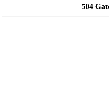
504 Gat