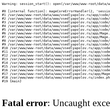
Warning: session_start(): open(/var/www/www-root/data/w
#0 [internal function]: mageCoreErrorHandler(2, 'sessio
#1 /var/www/www-root/data/www/vsedlyapolov.ru/app/code/
#2 /var/www/www-root/data/www/vsedlyapolov.ru/app/code/
#3 /var/www/www-root/data/www/vsedlyapolov.ru/app/code/
#4 /var/www/www-root/data/www/vsedlyapolov.ru/app/code/
#5 /var/www/www-root/data/www/vsedlyapolov.ru/app/code/
#6 /var/www/www-root/data/www/vsedlyapolov.ru/app/Mage.
#7 /var/www/www-root/data/www/vsedlyapolov.ru/app/Mage.
#8 /var/www/www-root/data/www/vsedlyapolov.ru/app/code/
#9 /var/www/www-root/data/www/vsedlyapolov.ru/app/code/
#10 /var/www/www-root/data/www/vsedlyapolov.ru/app/code
#11 /var/www/www-root/data/www/vsedlyapolov.ru/app/code
#12 /var/www/www-root/data/www/vsedlyapolov.ru/app/code
#13 /var/www/www-root/data/www/vsedlyapolov.ru/app/code
#14 /var/www/www-root/data/www/vsedlyapolov.ru/app/code
#15 /var/www/www-root/data/www/vsedlyapolov.ru/app/code
#16 /var/www/www-root/data/www/vsedlyapolov.ru/app/code
#17 /var/www/www-root/data/www/vsedlyapolov.ru/app/Mage
#18 /var/www/www-root/data/www/vsedlyapolov.ru/index.ph
#19 {main}
Fatal error
: Uncaught exce