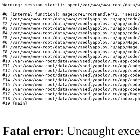
Warning: session_start(): open(/var/www/www-root/data/w
#0 [internal function]: mageCoreErrorHandler(2, 'sessio
#1 /var/www/www-root/data/www/vsedlyapolov.ru/app/code/
#2 /var/www/www-root/data/www/vsedlyapolov.ru/app/code/
#3 /var/www/www-root/data/www/vsedlyapolov.ru/app/code/
#4 /var/www/www-root/data/www/vsedlyapolov.ru/app/code/
#5 /var/www/www-root/data/www/vsedlyapolov.ru/app/code/
#6 /var/www/www-root/data/www/vsedlyapolov.ru/app/Mage.
#7 /var/www/www-root/data/www/vsedlyapolov.ru/app/Mage.
#8 /var/www/www-root/data/www/vsedlyapolov.ru/app/code/
#9 /var/www/www-root/data/www/vsedlyapolov.ru/app/code/
#10 /var/www/www-root/data/www/vsedlyapolov.ru/app/code
#11 /var/www/www-root/data/www/vsedlyapolov.ru/app/code
#12 /var/www/www-root/data/www/vsedlyapolov.ru/app/code
#13 /var/www/www-root/data/www/vsedlyapolov.ru/app/code
#14 /var/www/www-root/data/www/vsedlyapolov.ru/app/code
#15 /var/www/www-root/data/www/vsedlyapolov.ru/app/code
#16 /var/www/www-root/data/www/vsedlyapolov.ru/app/code
#17 /var/www/www-root/data/www/vsedlyapolov.ru/app/Mage
#18 /var/www/www-root/data/www/vsedlyapolov.ru/index.ph
#19 {main}
Fatal error
: Uncaught exce