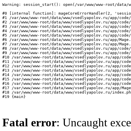
Warning: session_start(): open(/var/www/www-root/data/w
#0 [internal function]: mageCoreErrorHandler(2, 'sessio
#1 /var/www/www-root/data/www/vsedlyapolov.ru/app/code/
#2 /var/www/www-root/data/www/vsedlyapolov.ru/app/code/
#3 /var/www/www-root/data/www/vsedlyapolov.ru/app/code/
#4 /var/www/www-root/data/www/vsedlyapolov.ru/app/code/
#5 /var/www/www-root/data/www/vsedlyapolov.ru/app/code/
#6 /var/www/www-root/data/www/vsedlyapolov.ru/app/Mage.
#7 /var/www/www-root/data/www/vsedlyapolov.ru/app/Mage.
#8 /var/www/www-root/data/www/vsedlyapolov.ru/app/code/
#9 /var/www/www-root/data/www/vsedlyapolov.ru/app/code/
#10 /var/www/www-root/data/www/vsedlyapolov.ru/app/code
#11 /var/www/www-root/data/www/vsedlyapolov.ru/app/code
#12 /var/www/www-root/data/www/vsedlyapolov.ru/app/code
#13 /var/www/www-root/data/www/vsedlyapolov.ru/app/code
#14 /var/www/www-root/data/www/vsedlyapolov.ru/app/code
#15 /var/www/www-root/data/www/vsedlyapolov.ru/app/code
#16 /var/www/www-root/data/www/vsedlyapolov.ru/app/code
#17 /var/www/www-root/data/www/vsedlyapolov.ru/app/Mage
#18 /var/www/www-root/data/www/vsedlyapolov.ru/index.ph
#19 {main}
Fatal error
: Uncaught exce