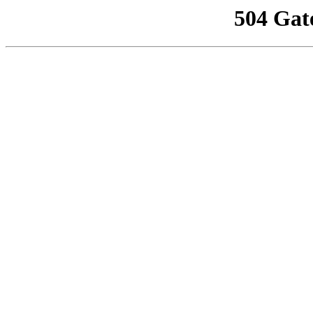
504 Gat