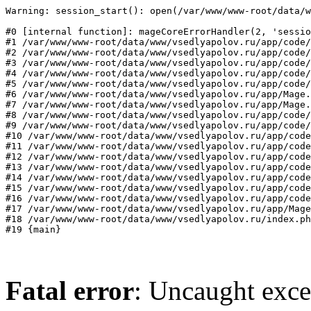
Warning: session_start(): open(/var/www/www-root/data/w
#0 [internal function]: mageCoreErrorHandler(2, 'sessio
#1 /var/www/www-root/data/www/vsedlyapolov.ru/app/code/
#2 /var/www/www-root/data/www/vsedlyapolov.ru/app/code/
#3 /var/www/www-root/data/www/vsedlyapolov.ru/app/code/
#4 /var/www/www-root/data/www/vsedlyapolov.ru/app/code/
#5 /var/www/www-root/data/www/vsedlyapolov.ru/app/code/
#6 /var/www/www-root/data/www/vsedlyapolov.ru/app/Mage.
#7 /var/www/www-root/data/www/vsedlyapolov.ru/app/Mage.
#8 /var/www/www-root/data/www/vsedlyapolov.ru/app/code/
#9 /var/www/www-root/data/www/vsedlyapolov.ru/app/code/
#10 /var/www/www-root/data/www/vsedlyapolov.ru/app/code
#11 /var/www/www-root/data/www/vsedlyapolov.ru/app/code
#12 /var/www/www-root/data/www/vsedlyapolov.ru/app/code
#13 /var/www/www-root/data/www/vsedlyapolov.ru/app/code
#14 /var/www/www-root/data/www/vsedlyapolov.ru/app/code
#15 /var/www/www-root/data/www/vsedlyapolov.ru/app/code
#16 /var/www/www-root/data/www/vsedlyapolov.ru/app/code
#17 /var/www/www-root/data/www/vsedlyapolov.ru/app/Mage
#18 /var/www/www-root/data/www/vsedlyapolov.ru/index.ph
#19 {main}
Fatal error
: Uncaught exce