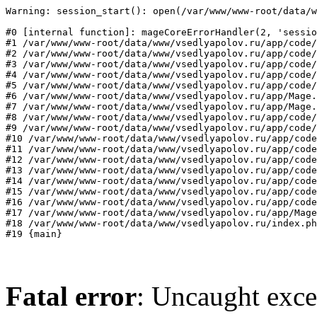
Warning: session_start(): open(/var/www/www-root/data/w
#0 [internal function]: mageCoreErrorHandler(2, 'sessio
#1 /var/www/www-root/data/www/vsedlyapolov.ru/app/code/
#2 /var/www/www-root/data/www/vsedlyapolov.ru/app/code/
#3 /var/www/www-root/data/www/vsedlyapolov.ru/app/code/
#4 /var/www/www-root/data/www/vsedlyapolov.ru/app/code/
#5 /var/www/www-root/data/www/vsedlyapolov.ru/app/code/
#6 /var/www/www-root/data/www/vsedlyapolov.ru/app/Mage.
#7 /var/www/www-root/data/www/vsedlyapolov.ru/app/Mage.
#8 /var/www/www-root/data/www/vsedlyapolov.ru/app/code/
#9 /var/www/www-root/data/www/vsedlyapolov.ru/app/code/
#10 /var/www/www-root/data/www/vsedlyapolov.ru/app/code
#11 /var/www/www-root/data/www/vsedlyapolov.ru/app/code
#12 /var/www/www-root/data/www/vsedlyapolov.ru/app/code
#13 /var/www/www-root/data/www/vsedlyapolov.ru/app/code
#14 /var/www/www-root/data/www/vsedlyapolov.ru/app/code
#15 /var/www/www-root/data/www/vsedlyapolov.ru/app/code
#16 /var/www/www-root/data/www/vsedlyapolov.ru/app/code
#17 /var/www/www-root/data/www/vsedlyapolov.ru/app/Mage
#18 /var/www/www-root/data/www/vsedlyapolov.ru/index.ph
#19 {main}
Fatal error
: Uncaught exce